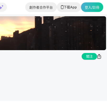
下載App
創作者合作平台
登入/註冊
關注