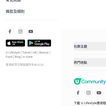
常見問題
條款及細則
社群主題
U Lifestyle
|
Travel
|
HK
|
Beauty
|
Food
|
Blog
|
e-zone
熱門地點
香港經濟日報版權所有©
2026
下載 U Lifestyle應用