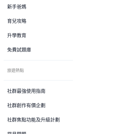
新手爸媽
育兒攻略
升學教育
免費試題庫
旅遊熱點
社群最強使用指南
社群創作有價企劃
社群焦點功能及升級計劃