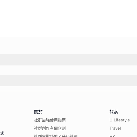
關於
探索
社群最強使用指南
U Lifestyle
社群創作有價企劃
Travel
程式
社群焦點功能及升級計劃
HK