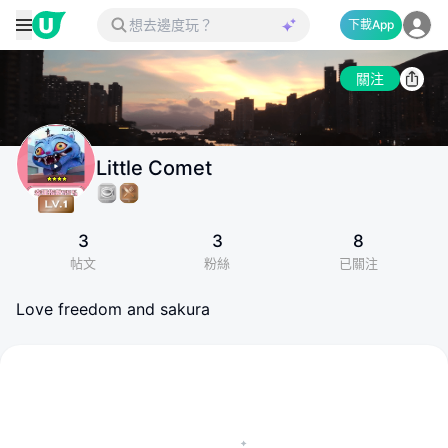
下載App
關注
Little Comet
3
3
8
帖文
粉絲
已關注
Love freedom and sakura