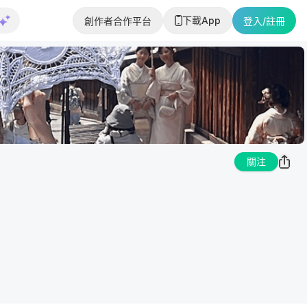
下載App
創作者合作平台
登入/註冊
關注