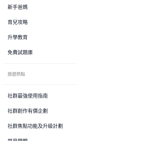
新手爸媽
育兒攻略
升學教育
免費試題庫
旅遊熱點
社群最強使用指南
社群創作有價企劃
社群焦點功能及升級計劃