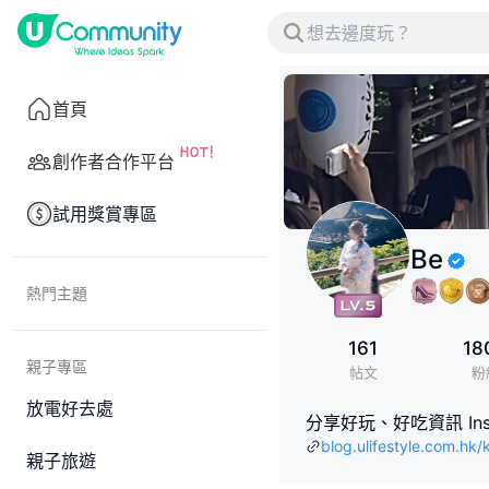
首頁
創作者合作平台
試用獎賞專區
Be
熱門主題
161
18
親子專區
帖文
粉
放電好去處
分享好玩、好吃資訊 Instagra
blog.ulifestyle.com.hk/
親子旅遊