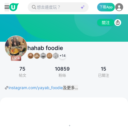
下載App
關注
hahab foodie
+
14
75
10859
15
帖文
粉絲
已關注
instagram.com/yayab_foodie
及更多…