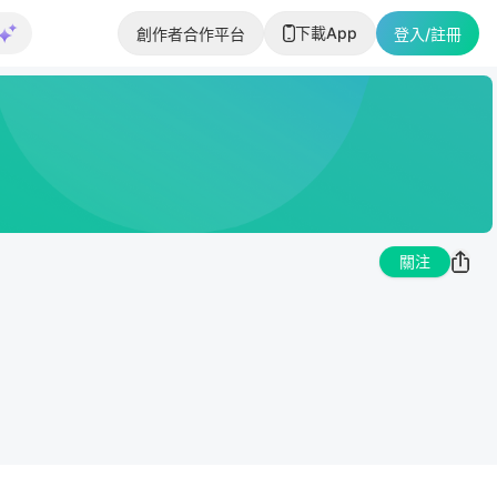
下載App
創作者合作平台
登入/註冊
關注