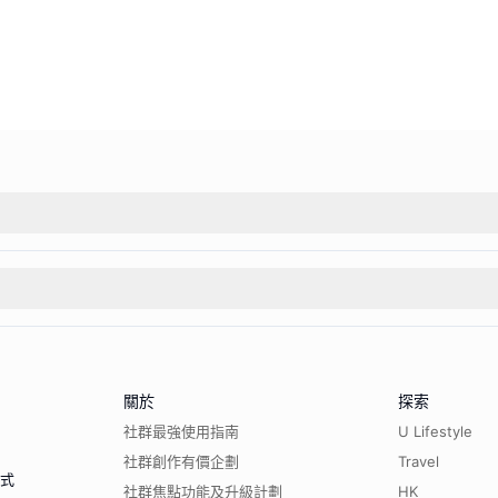
關於
探索
社群最強使用指南
U Lifestyle
社群創作有價企劃
Travel
程式
社群焦點功能及升級計劃
HK