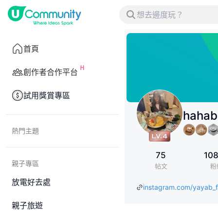
首頁
創作者合作平台
試用獎賞專區
hahab
熱門主題
75
10
親子專區
帖文
粉
放電好去處
instagram.com/yayab_f
親子旅遊