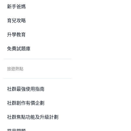
新手爸媽
育兒攻略
升學教育
免費試題庫
旅遊熱點
社群最強使用指南
社群創作有價企劃
社群焦點功能及升級計劃