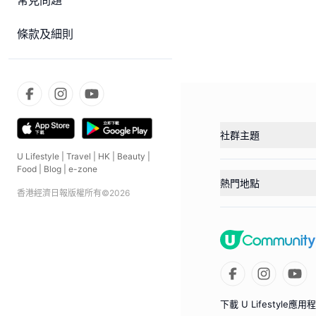
常見問題
條款及細則
社群主題
U Lifestyle
|
Travel
|
HK
|
Beauty
|
Food
|
Blog
|
e-zone
熱門地點
香港經濟日報版權所有©
2026
下載 U Lifestyle應用