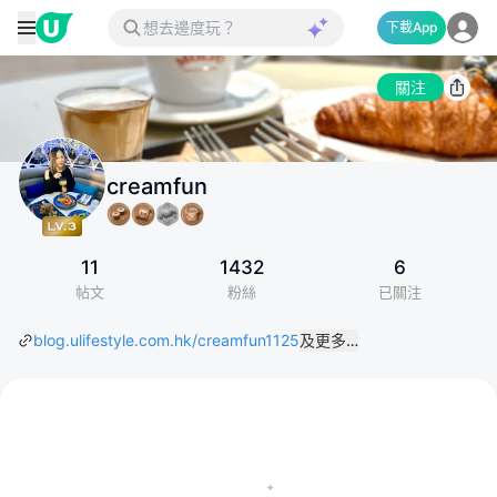
下載App
關注
creamfun
11
1432
6
帖文
粉絲
已關注
blog.ulifestyle.com.hk/creamfun1125
及更多…