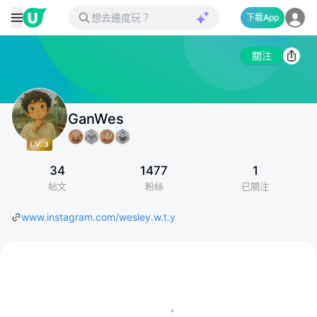
下載App
關注
GanWes
34
1477
1
帖文
粉絲
已關注
www.instagram.com/wesley.w.t.y