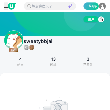
下載App
關注
sweetybbjai
4
13
3
帖文
粉絲
已關注