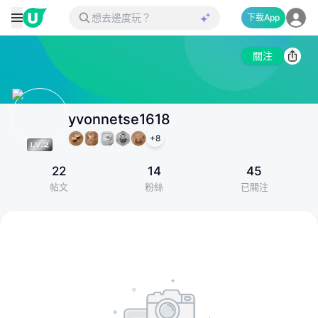
下載App
關注
yvonnetse1618
+
8
22
14
45
帖文
粉絲
已關注