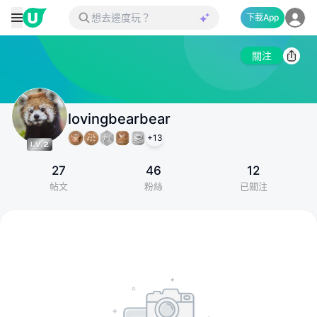
下載App
關注
lovingbearbear
+
13
27
46
12
帖文
粉絲
已關注