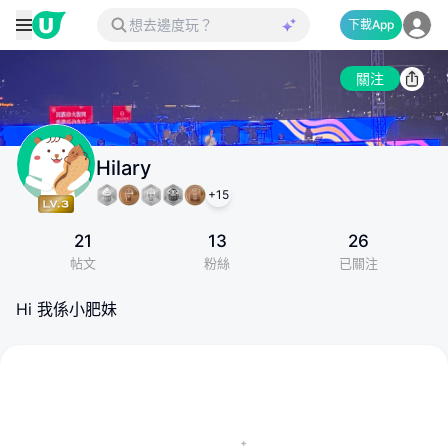
下載App
關注
Hilary
+
15
21
13
26
帖文
粉絲
已關注
Hi 我係小肥妹