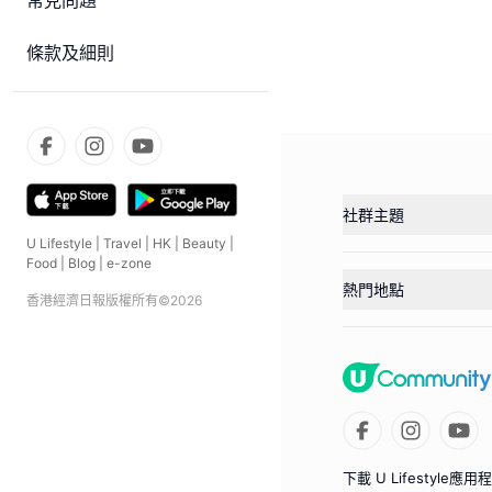
常見問題
條款及細則
社群主題
U Lifestyle
|
Travel
|
HK
|
Beauty
|
Food
|
Blog
|
e-zone
熱門地點
香港經濟日報版權所有©
2026
下載 U Lifestyle應用