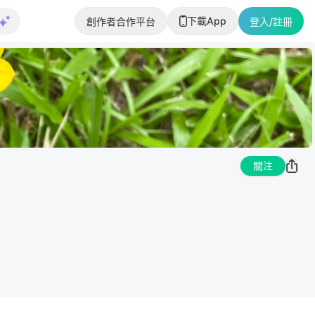
下載App
創作者合作平台
登入/註冊
關注