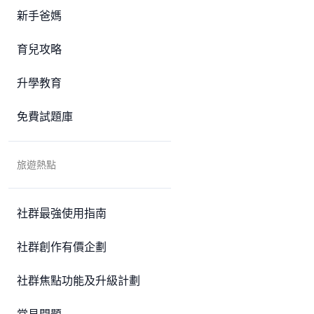
新手爸媽
育兒攻略
升學教育
免費試題庫
旅遊熱點
社群最強使用指南
社群創作有價企劃
社群焦點功能及升級計劃