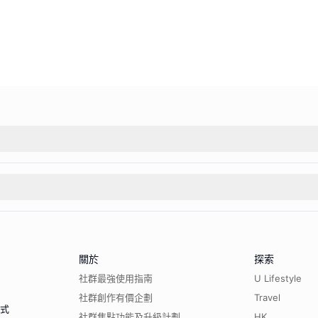
關於
探索
社群最強使用指南
U Lifestyle
社群創作有價企劃
Travel
程式
社群焦點功能及升級計劃
HK