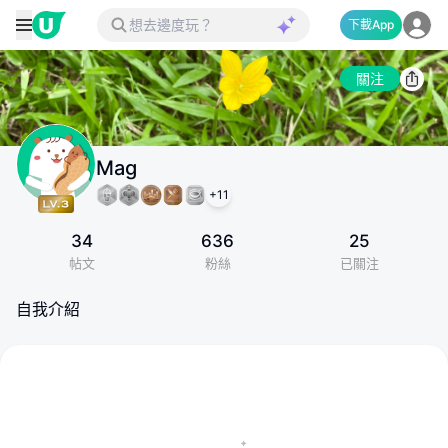
下載App
關注
Mag
+
11
34
636
25
帖文
粉絲
已關注
自我介紹