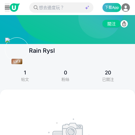
下載App
關注
Rain Rysl
1
0
20
帖文
粉絲
已關注