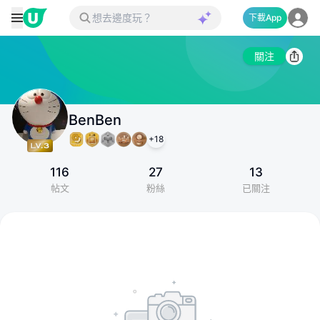
下載App
關注
BenBen
+
18
116
27
13
帖文
粉絲
已關注