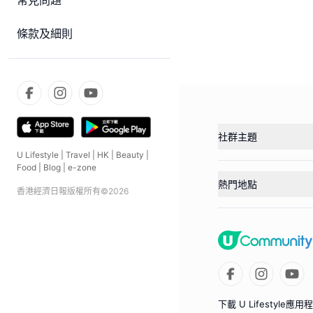
常見問題
條款及細則
社群主題
U Lifestyle
|
Travel
|
HK
|
Beauty
|
Food
|
Blog
|
e-zone
熱門地點
香港經濟日報版權所有©
2026
下載 U Lifestyle應用