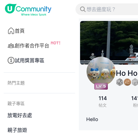
首頁
創作者合作平台
試用獎賞專區
Ho Ho
熱門主題
114
14
親子專區
帖文
粉
放電好去處
Hello
親子旅遊