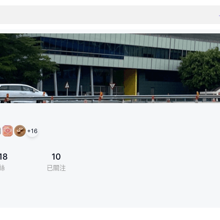
+
16
18
10
絲
已關注