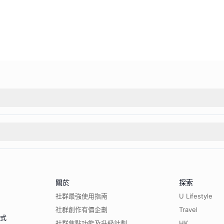
關於
探索
社群最強使用指南
U Lifestyle
社群創作有價企劃
Travel
程式
社群焦點功能及升級計劃
HK