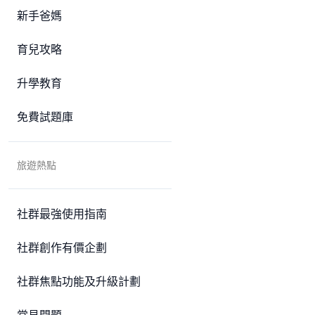
新手爸媽
育兒攻略
升學教育
免費試題庫
旅遊熱點
社群最強使用指南
社群創作有價企劃
社群焦點功能及升級計劃