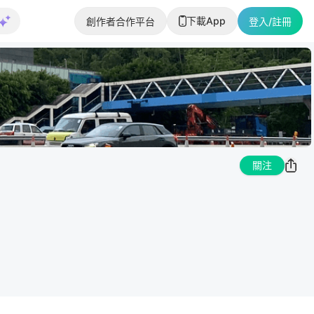
下載App
創作者合作平台
登入/註冊
關注