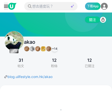
下載App
關注
akao
+
14
31
12
12
帖文
粉絲
已關注
blog.ulifestyle.com.hk/akao