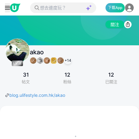
下載App
關注
akao
+
14
31
12
12
帖文
粉絲
已關注
blog.ulifestyle.com.hk/akao