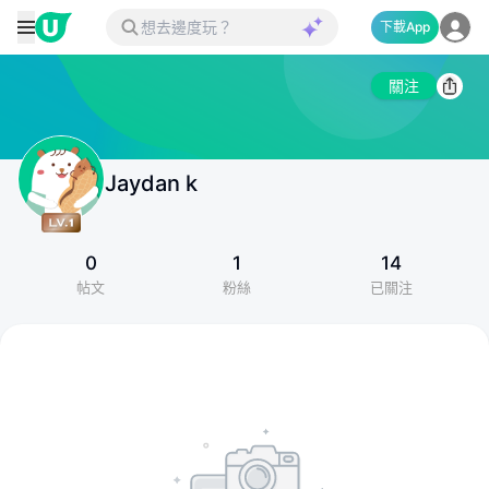
下載App
關注
Jaydan k
0
1
14
帖文
粉絲
已關注