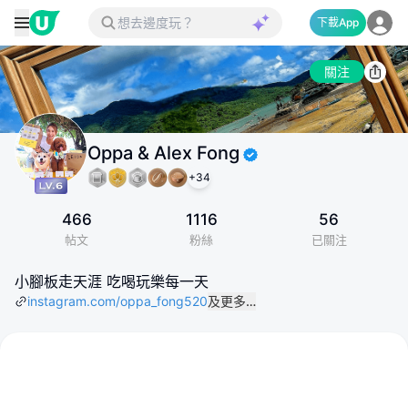
下載App
關注
Oppa & Alex Fong
+
34
466
1116
56
帖文
粉絲
已關注
小腳板走天涯 吃喝玩樂每一天
instagram.com/oppa_fong520
及更多…