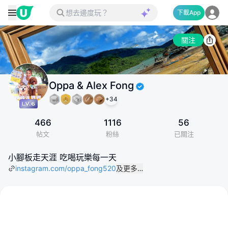
下載App
關注
Oppa & Alex Fong
+
34
466
1116
56
帖文
粉絲
已關注
小腳板走天涯 吃喝玩樂每一天
instagram.com/oppa_fong520
及更多…