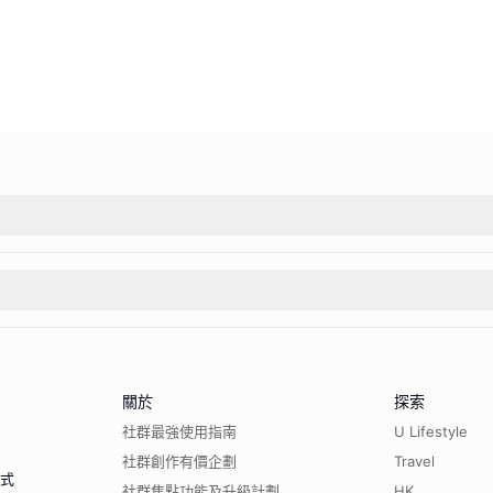
關於
探索
社群最強使用指南
U Lifestyle
社群創作有價企劃
Travel
程式
社群焦點功能及升級計劃
HK