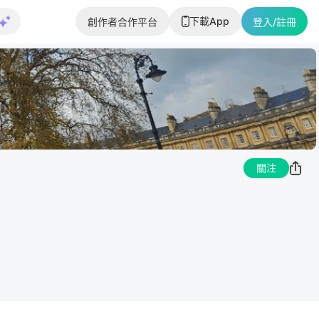
下載App
創作者合作平台
登入/註冊
關注