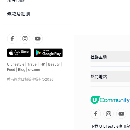
常見問題
條款及細則
社群主題
U Lifestyle
|
Travel
|
HK
|
Beauty
|
Food
|
Blog
|
e-zone
熱門地點
香港經濟日報版權所有©
2026
下載 U Lifestyle應用