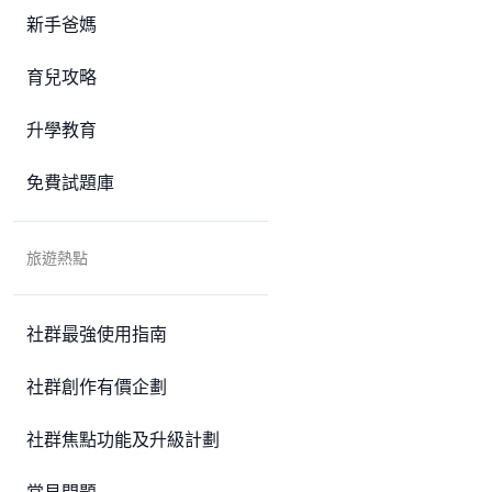
新手爸媽
育兒攻略
升學教育
免費試題庫
旅遊熱點
社群最強使用指南
社群創作有價企劃
社群焦點功能及升級計劃