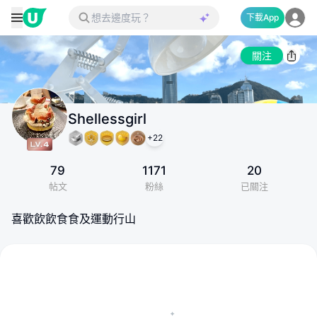
下載App
關注
Shellessgirl
+
22
79
1171
20
帖文
粉絲
已關注
喜歡飲飲食食及運動行山