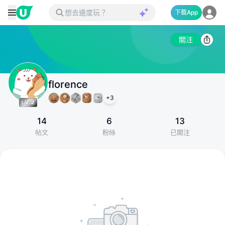
下載App
關注
florence
+
3
14
6
13
帖文
粉絲
已關注