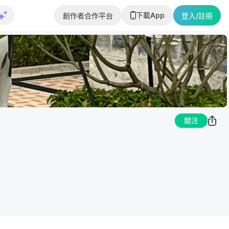
下載App
創作者合作平台
登入/註冊
關注