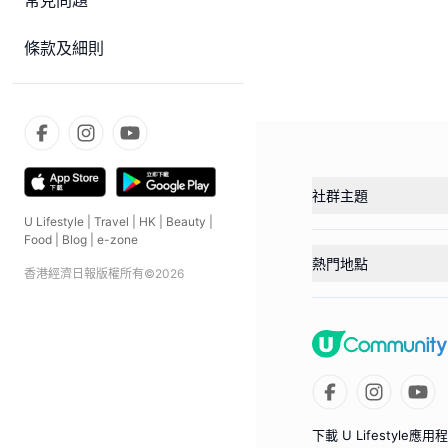
常見問題
條款及細則
社群主題
U Lifestyle
|
Travel
|
HK
|
Beauty
|
Food
|
Blog
|
e-zone
熱門地點
香港經濟日報版權所有©
2026
下載 U Lifestyle應用