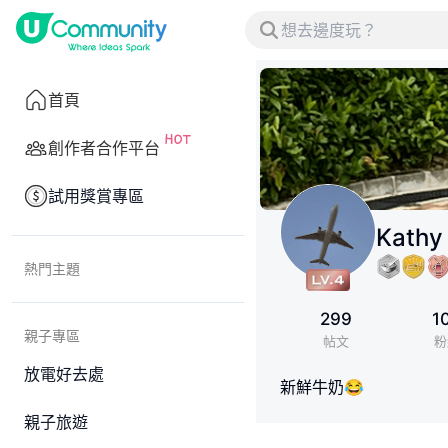
首頁
創作者合作平台
試用獎賞專區
Kathy
熱門主題
299
1
親子專區
帖文
粉
放電好去處
新鮮牛奶😂
親子旅遊