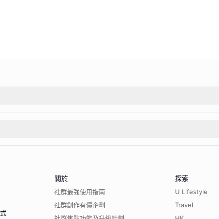
關於
探索
社群最強使用指南
U Lifestyle
社群創作有價企劃
Travel
程式
社群焦點功能及升級計劃
HK