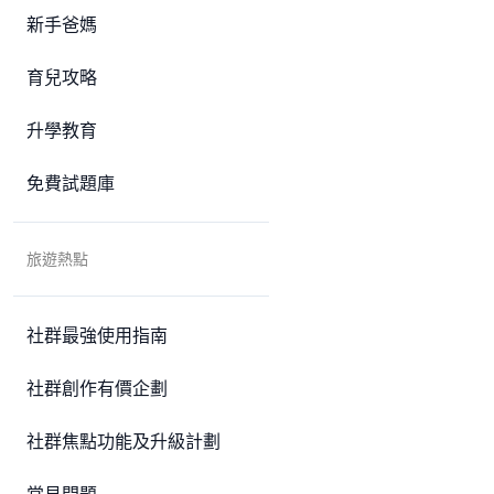
新手爸媽
育兒攻略
升學教育
免費試題庫
旅遊熱點
社群最強使用指南
社群創作有價企劃
社群焦點功能及升級計劃