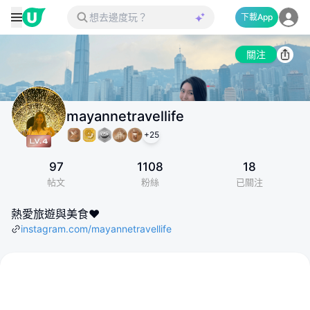
下載App
關注
mayannetravellife
+
25
97
1108
18
帖文
粉絲
已關注
熱愛旅遊與美食❤️
instagram.com/mayannetravellife