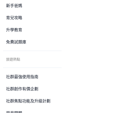
新手爸媽
育兒攻略
升學教育
免費試題庫
旅遊熱點
社群最強使用指南
社群創作有價企劃
社群焦點功能及升級計劃