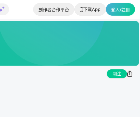
下載App
創作者合作平台
登入/註冊
關注