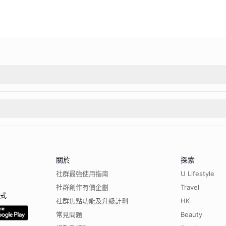
關於
探索
社群最強使用指南
U Lifestyle
社群創作有價企劃
Travel
程式
社群焦點功能及升級計劃
HK
常見問題
Beauty