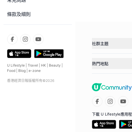
常見問題
條款及細則
社群主題
熱門地點
U Lifestyle
|
Travel
|
HK
|
Beauty
|
Food
|
Blog
|
e-zone
香港經濟日報版權所有©
2026
下載 U Lifestyle應用