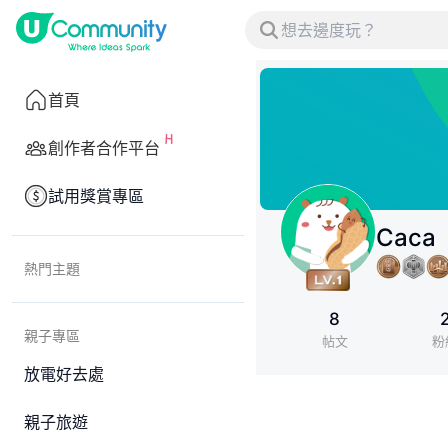
首頁
創作者合作平台
試用獎賞專區
Caca
熱門主題
8
親子專區
帖文
粉
放電好去處
親子旅遊