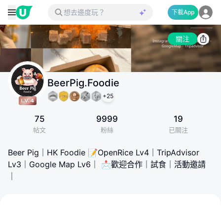
下載App
關注
BeerPig.Foodie
+
25
75
9999
19
帖文
粉絲
已關注
Beer Pig｜HK Foodie 📝OpenRice Lv4｜TripAdvisor
Lv3｜Google Map Lv6｜ 📩歡迎合作｜試食｜活動邀請
｜