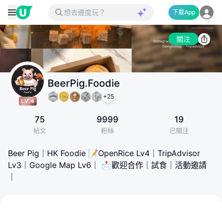
下載App
關注
BeerPig.Foodie
+
25
75
9999
19
帖文
粉絲
已關注
Beer Pig｜HK Foodie 📝OpenRice Lv4｜TripAdvisor
Lv3｜Google Map Lv6｜ 📩歡迎合作｜試食｜活動邀請
｜