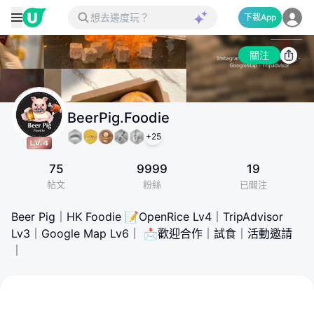
下載App
關注
BeerPig.Foodie
+
25
75
9999
19
帖文
粉絲
已關注
Beer Pig｜HK Foodie 📝OpenRice Lv4｜TripAdvisor
Lv3｜Google Map Lv6｜ 📩歡迎合作｜試食｜活動邀請
｜