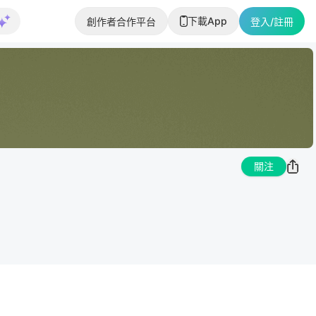
下載App
創作者合作平台
登入/註冊
關注