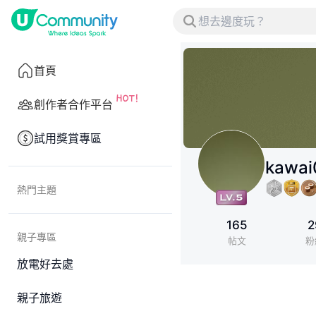
首頁
創作者合作平台
試用獎賞專區
kawai
熱門主題
165
2
親子專區
帖文
粉
放電好去處
親子旅遊