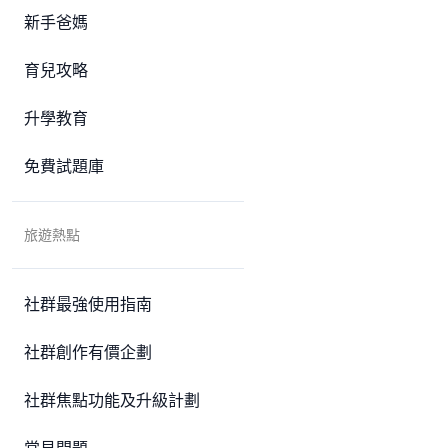
新手爸媽
育兒攻略
升學教育
免費試題庫
旅遊熱點
社群最強使用指南
社群創作有價企劃
社群焦點功能及升級計劃