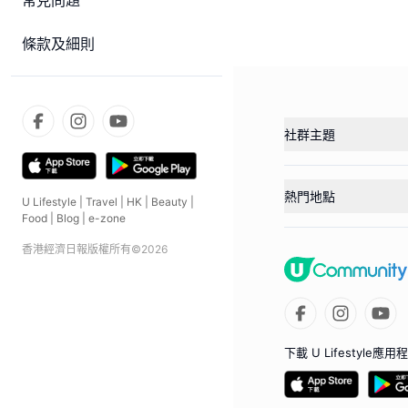
常見問題
條款及細則
社群主題
熱門地點
U Lifestyle
|
Travel
|
HK
|
Beauty
|
Food
|
Blog
|
e-zone
香港經濟日報版權所有©
2026
下載 U Lifestyle應用