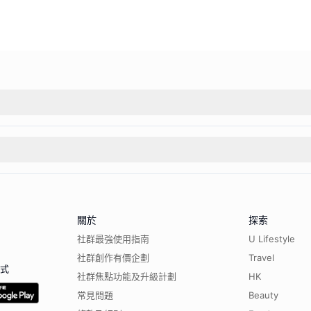
關於
探索
社群最強使用指南
U Lifestyle
社群創作有價企劃
Travel
程式
社群焦點功能及升級計劃
HK
常見問題
Beauty