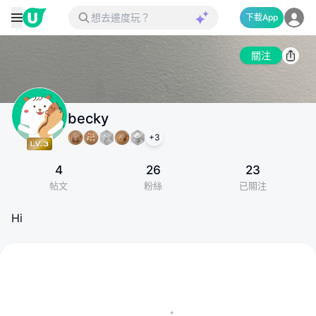
下載App
關注
becky
+
3
4
26
23
帖文
粉絲
已關注
Hi