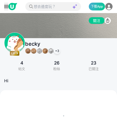
下載App
關注
becky
+
3
4
26
23
帖文
粉絲
已關注
Hi