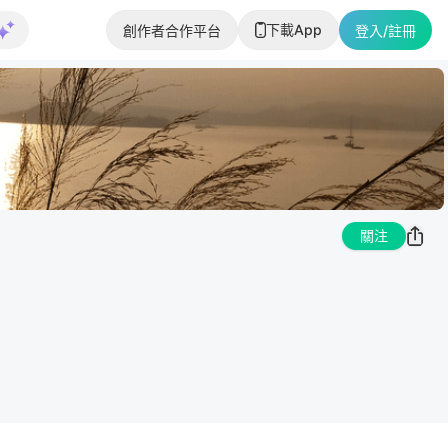
下載App
創作者合作平台
登入/註冊
關注