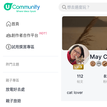
首頁
創作者合作平台
試用獎賞專區
May 
熱門主題
112
8
親子專區
帖文
粉
放電好去處
cat lover
親子旅遊