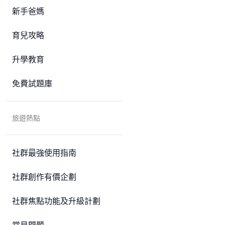
新手爸媽
育兒攻略
升學教育
免費試題庫
旅遊熱點
社群最強使用指南
社群創作有價企劃
社群焦點功能及升級計劃