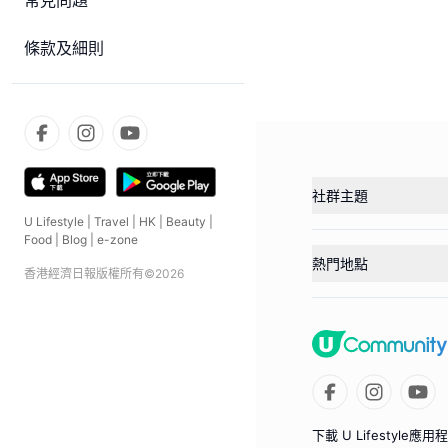
常見問題
條款及細則
社群主題
U Lifestyle
|
Travel
|
HK
|
Beauty
|
Food
|
Blog
|
e-zone
熱門地點
香港經濟日報版權所有©
2026
下載 U Lifestyle應用