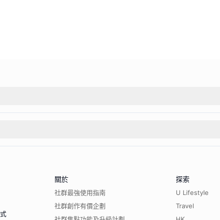
關於
探索
社群最強使用指南
U Lifestyle
社群創作有價企劃
Travel
程式
社群焦點功能及升級計劃
HK