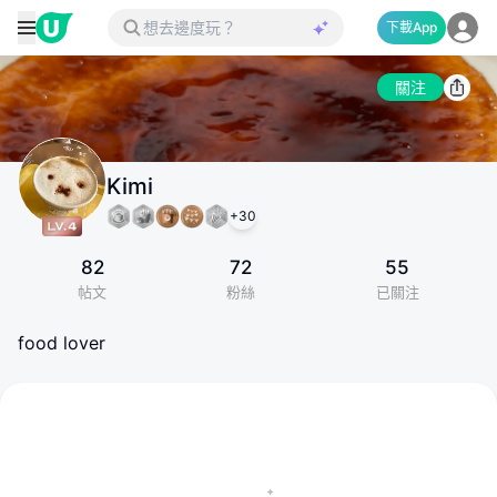
下載App
關注
Kimi
+
30
82
72
55
帖文
粉絲
已關注
food lover