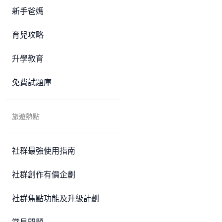
新手爸媽
育兒攻略
升學教育
免費試題庫
旅遊熱點
社群最強使用指南
社群創作有價企劃
社群焦點功能及升級計劃