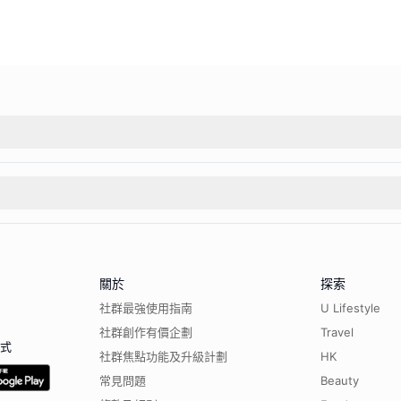
關於
探索
社群最強使用指南
U Lifestyle
社群創作有價企劃
Travel
程式
社群焦點功能及升級計劃
HK
常見問題
Beauty