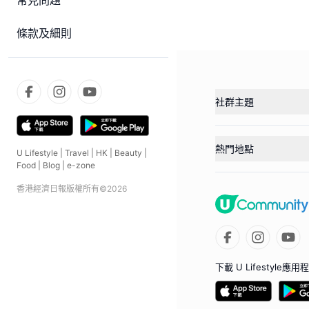
常見問題
條款及細則
社群主題
熱門地點
U Lifestyle
|
Travel
|
HK
|
Beauty
|
Food
|
Blog
|
e-zone
香港經濟日報版權所有©
2026
下載 U Lifestyle應用