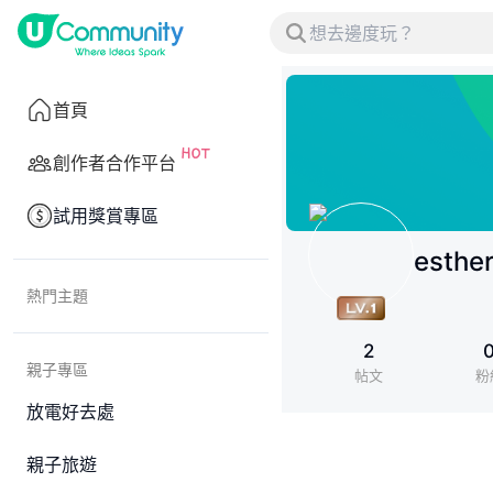
首頁
創作者合作平台
試用獎賞專區
esthe
熱門主題
2
親子專區
帖文
粉
放電好去處
親子旅遊