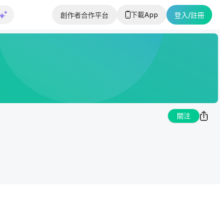
下載App
創作者合作平台
登入/註冊
關注