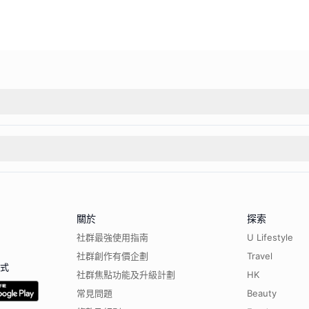
關於
探索
社群最強使用指南
U Lifestyle
社群創作有價企劃
Travel
程式
社群焦點功能及升級計劃
HK
常見問題
Beauty