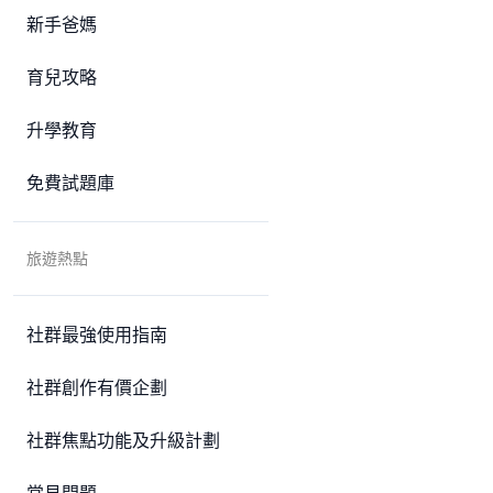
新手爸媽
育兒攻略
升學教育
免費試題庫
旅遊熱點
社群最強使用指南
社群創作有價企劃
社群焦點功能及升級計劃