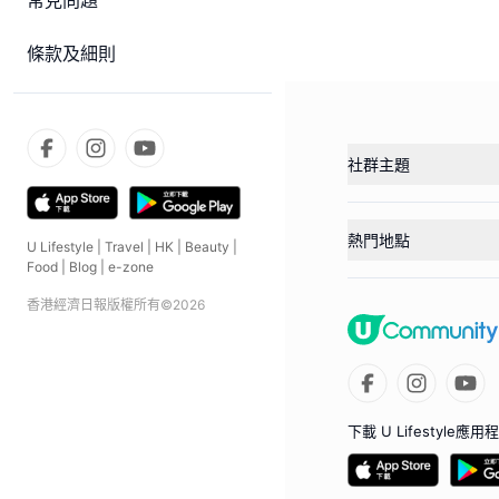
常見問題
條款及細則
社群主題
熱門地點
U Lifestyle
|
Travel
|
HK
|
Beauty
|
Food
|
Blog
|
e-zone
香港經濟日報版權所有©
2026
下載 U Lifestyle應用