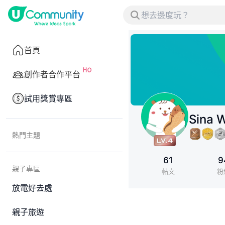
首頁
創作者合作平台
試用獎賞專區
Sina 
熱門主題
61
9
親子專區
帖文
粉
放電好去處
親子旅遊