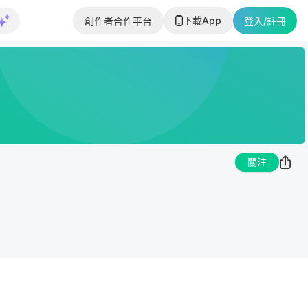
下載App
創作者合作平台
登入/註冊
關注