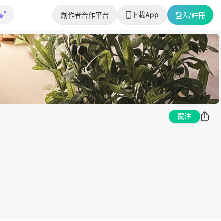
下載App
創作者合作平台
登入/註冊
關注