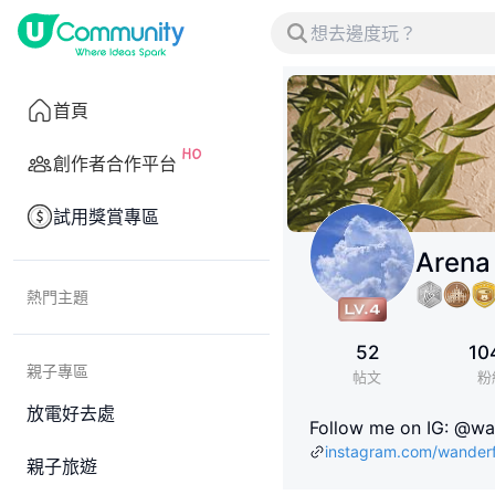
首頁
創作者合作平台
試用獎賞專區
Arena
熱門主題
52
10
親子專區
帖文
粉
放電好去處
Follow me on IG: @wan
instagram.com/wanderf
親子旅遊