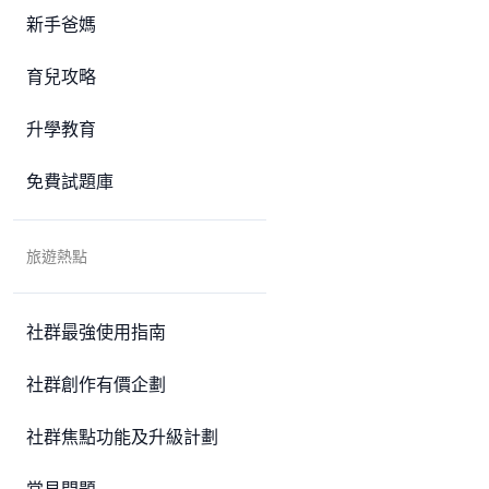
新手爸媽
育兒攻略
升學教育
免費試題庫
旅遊熱點
社群最強使用指南
社群創作有價企劃
社群焦點功能及升級計劃