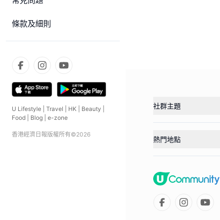
常見問題
條款及細則
社群主題
U Lifestyle
|
Travel
|
HK
|
Beauty
|
Food
|
Blog
|
e-zone
香港經濟日報版權所有©
2026
熱門地點