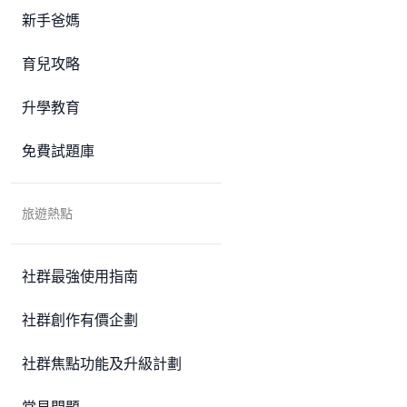
新手爸媽
育兒攻略
升學教育
免費試題庫
旅遊熱點
社群最強使用指南
社群創作有價企劃
社群焦點功能及升級計劃