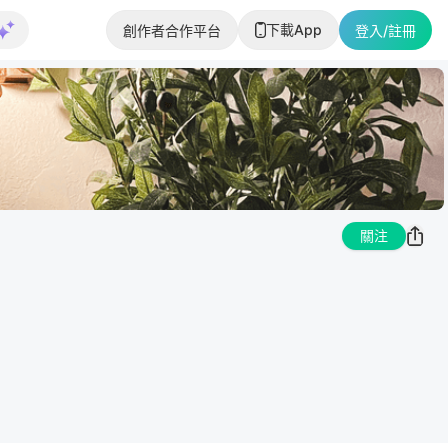
下載App
創作者合作平台
登入/註冊
關注