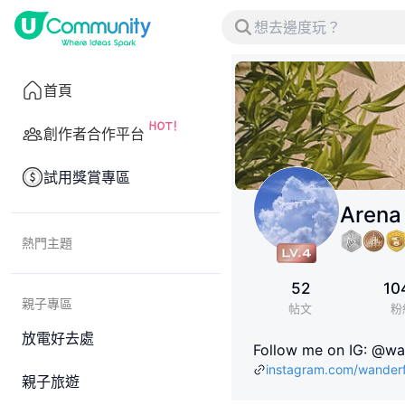
首頁
創作者合作平台
試用獎賞專區
Arena
熱門主題
52
10
親子專區
帖文
粉
放電好去處
Follow me on IG: @wan
instagram.com/wanderf
親子旅遊