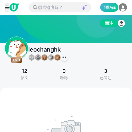
下載App
關注
leochanghk
+
7
12
0
3
帖文
粉絲
已關注