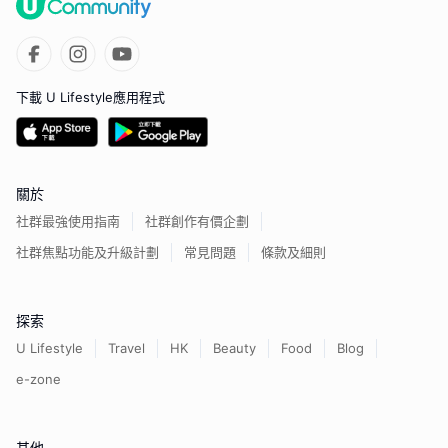
下載 U Lifestyle應用程式
關於
社群最強使用指南
社群創作有價企劃
社群焦點功能及升級計劃
常見問題
條款及細則
探索
U Lifestyle
Travel
HK
Beauty
Food
Blog
e-zone
其他