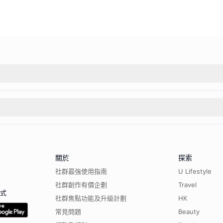
關於
探索
社群最強使用指南
U Lifestyle
社群創作有價企劃
Travel
程式
社群焦點功能及升級計劃
HK
常見問題
Beauty