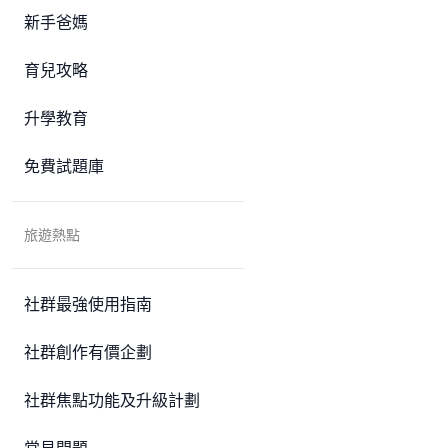
新手爸媽
育兒攻略
升學教育
免費試題庫
旅遊熱點
社群最強使用指南
社群創作有價企劃
社群焦點功能及升級計劃