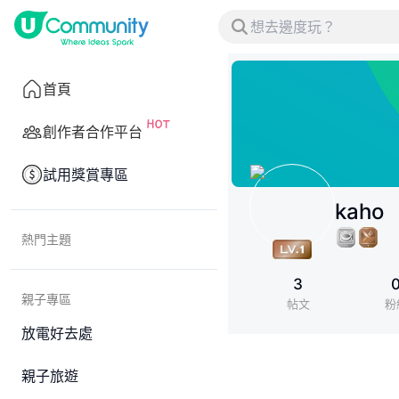
首頁
創作者合作平台
試用獎賞專區
kaho
熱門主題
3
親子專區
帖文
粉
放電好去處
親子旅遊