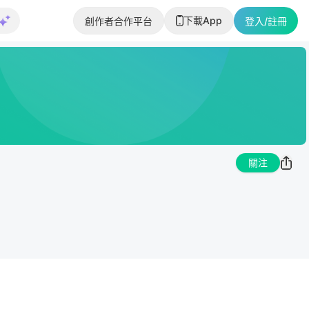
下載App
創作者合作平台
登入/註冊
關注