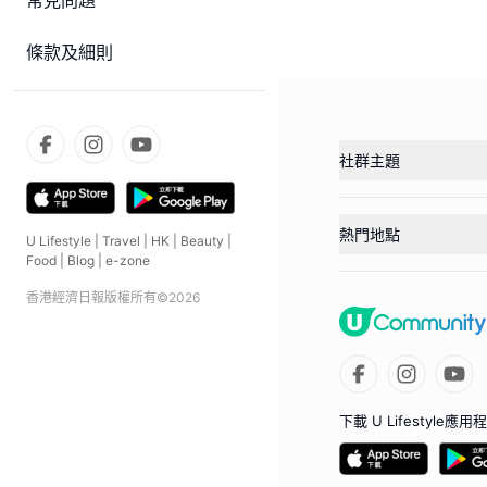
常見問題
條款及細則
社群主題
熱門地點
U Lifestyle
|
Travel
|
HK
|
Beauty
|
Food
|
Blog
|
e-zone
香港經濟日報版權所有©
2026
下載 U Lifestyle應用