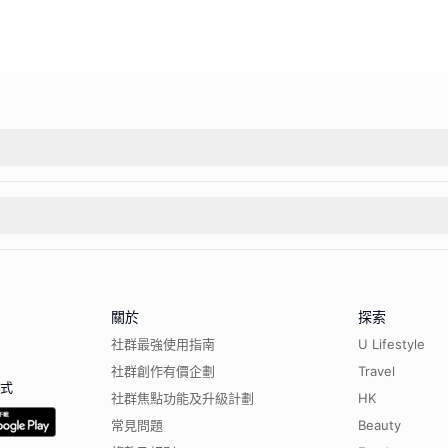
關於
探索
社群最強使用指南
U Lifestyle
社群創作有價企劃
Travel
程式
社群焦點功能及升級計劃
HK
常見問題
Beauty