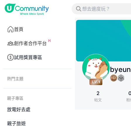
首頁
創作者合作平台
試用獎賞專區
byeu
熱門主題
2
親子專區
帖文
粉
放電好去處
親子旅遊