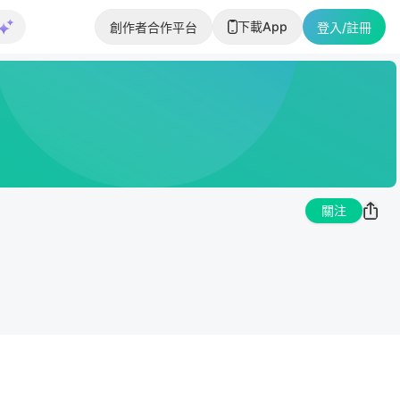
下載App
創作者合作平台
登入/註冊
關注