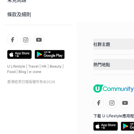
常見問題
條款及細則
社群主題
熱門地點
U Lifestyle
|
Travel
|
HK
|
Beauty
|
Food
|
Blog
|
e-zone
香港經濟日報版權所有©
2026
下載 U Lifestyle應用