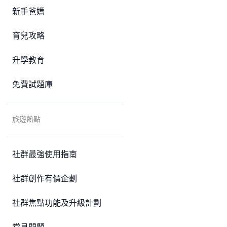
新手爸媽
育兒攻略
升學教育
免費試題庫
旅遊熱點
社群最強使用指南
社群創作有價企劃
社群焦點功能及升級計劃