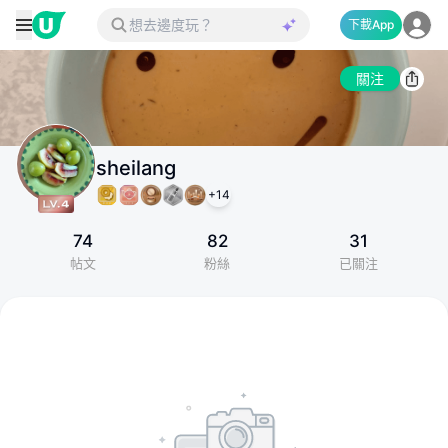
下載App
關注
sheilang
+
14
74
82
31
帖文
粉絲
已關注