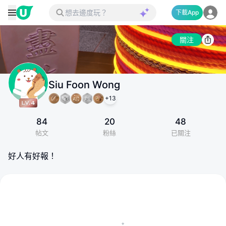
下載App
關注
Siu Foon Wong
+
13
84
20
48
帖文
粉絲
已關注
好人有好報！