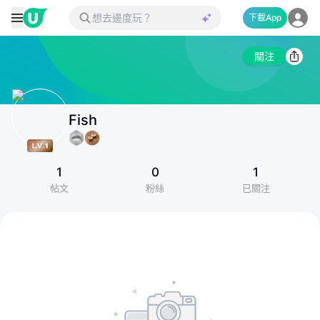
下載App
關注
Fish
1
0
1
帖文
粉絲
已關注