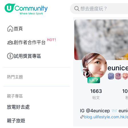
首頁
創作者合作平台
試用獎賞專區
eunic
熱門主題
1663
10
親子專區
帖文
放電好去處
IG @4eunicep 📨 eun
blog.ulifestyle.com.hk/
親子旅遊