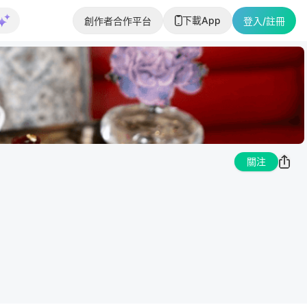
下載App
創作者合作平台
登入/註冊
關注