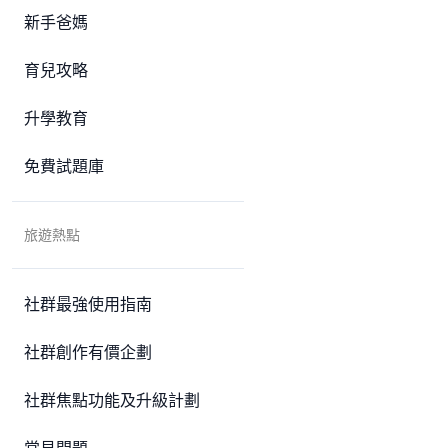
新手爸媽
育兒攻略
升學教育
免費試題庫
旅遊熱點
社群最強使用指南
社群創作有價企劃
社群焦點功能及升級計劃