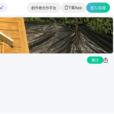
下載App
創作者合作平台
登入/註冊
關注