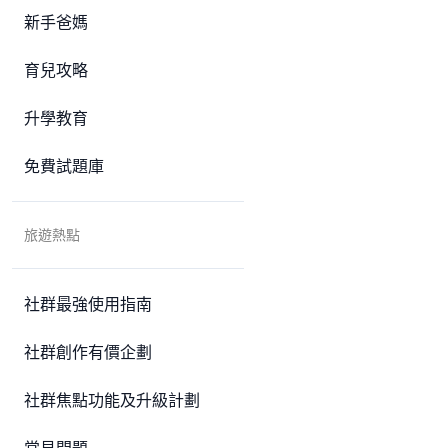
新手爸媽
育兒攻略
升學教育
免費試題庫
旅遊熱點
社群最強使用指南
社群創作有價企劃
社群焦點功能及升級計劃