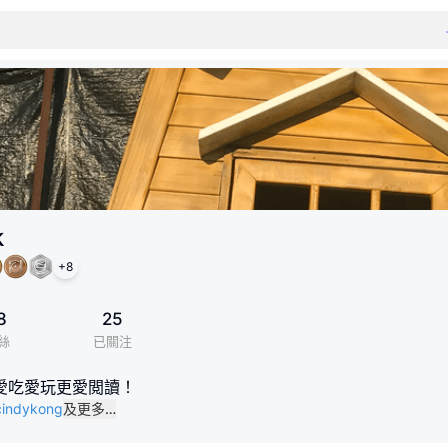
k
+
8
8
25
絲
已關注
愛吃愛玩更愛閲讀！
/cindykong
及更多…