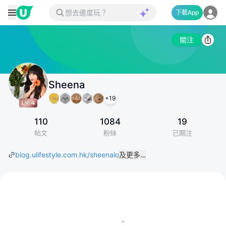
下載App
關注
Sheena
+
19
110
1084
19
帖文
粉絲
已關注
blog.ulifestyle.com.hk/sheenalo
及更多…