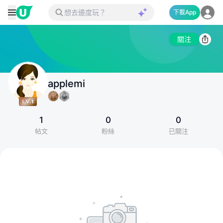
下載App
關注
applemi
1
0
0
帖文
粉絲
已關注